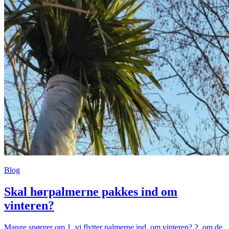
Blog
Skal hørpalmerne pakkes ind om
vinteren?
Mange spørger om 1. vi flytter palmerne ind, om vinteren? 2. om de