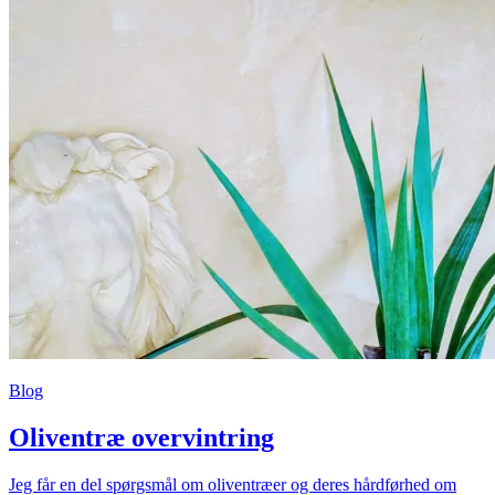
Blog
Oliventræ overvintring
Jeg får en del spørgsmål om oliventræer og deres hårdførhed om