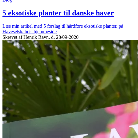
5 eksotiske planter til danske haver
Læs min artikel med 5 forslag til hårdføre eksotiske planter, på
Haveselskabets hjemmeside
Skrevet af Henrik Ravn, d. 28/09-2020