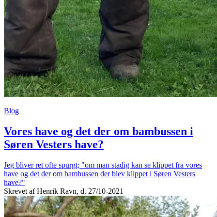
Blog
Vores have og det der om bambussen i
Søren Vesters have?
Jeg bliver ret ofte spurgt; "om man stadig kan se klippet fra vores
have og det der om bambussen der blev klippet i Søren Vesters
have?"
Skrevet af Henrik Ravn, d. 27/10-2021