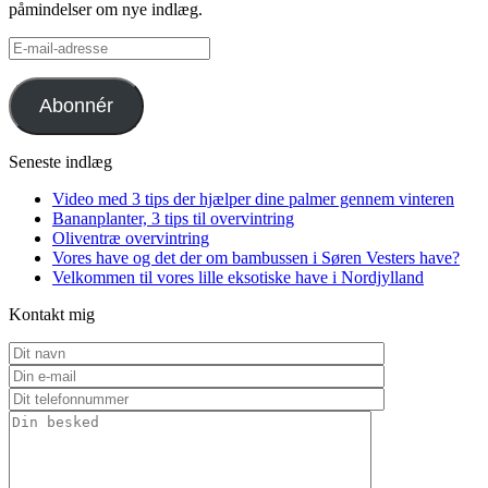
påmindelser om nye indlæg.
E-
mail-
adresse
Abonnér
Seneste indlæg
Video med 3 tips der hjælper dine palmer gennem vinteren
Bananplanter, 3 tips til overvintring
Oliventræ overvintring
Vores have og det der om bambussen i Søren Vesters have?
Velkommen til vores lille eksotiske have i Nordjylland
Kontakt mig