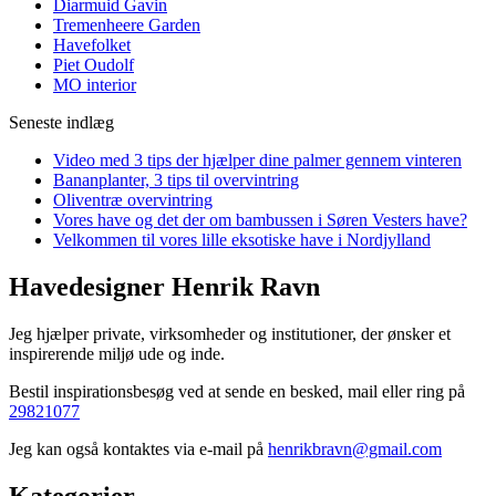
Diarmuid Gavin
Tremenheere Garden
Havefolket
Piet Oudolf
MO interior
Seneste indlæg
Video med 3 tips der hjælper dine palmer gennem vinteren
Bananplanter, 3 tips til overvintring
Oliventræ overvintring
Vores have og det der om bambussen i Søren Vesters have?
Velkommen til vores lille eksotiske have i Nordjylland
Havedesigner Henrik Ravn
Jeg hjælper private, virksomheder og institutioner, der ønsker et
inspirerende miljø ude og inde.
Bestil inspirationsbesøg ved at sende en besked, mail eller ring på
29821077
Jeg kan også kontaktes via e-mail på
henrikbravn@gmail.com
Kategorier