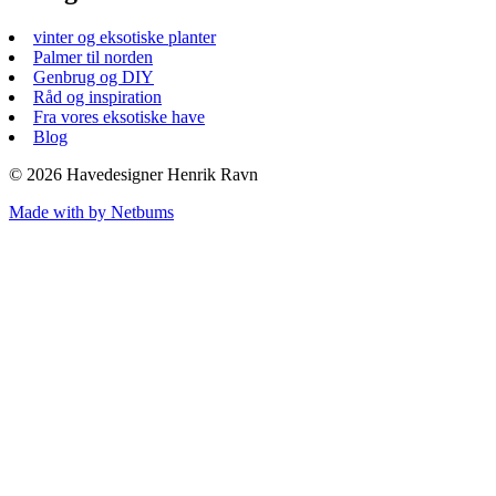
vinter og eksotiske planter
Palmer til norden
Genbrug og DIY
Råd og inspiration
Fra vores eksotiske have
Blog
© 2026 Havedesigner Henrik Ravn
Made with
by Netbums