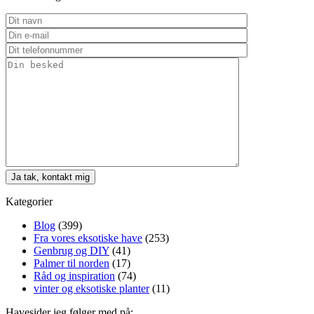
Kategorier
Blog
(399)
Fra vores eksotiske have
(253)
Genbrug og DIY
(41)
Palmer til norden
(17)
Råd og inspiration
(74)
vinter og eksotiske planter
(11)
Havesider jeg følger med på: